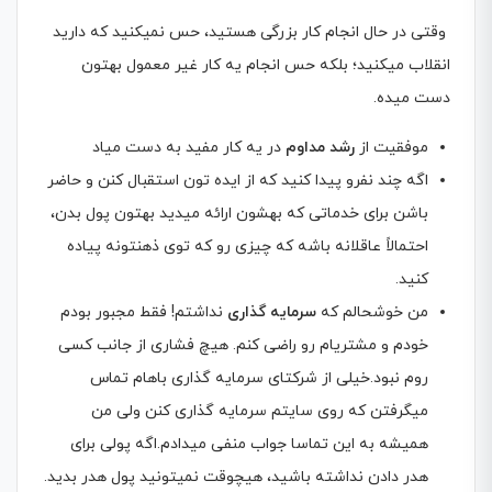
وقتی در حال انجام کار بزرگی هستید، حس نمیکنید که دارید
انقلاب میکنید؛ بلکه حس انجام یه کار غیر معمول بهتون
دست میده.
موفقیت از
رشد مداوم
در یه کار مفید به دست میاد
اگه چند نفرو پیدا کنید که از ایده تون استقبال کنن و حاضر
باشن برای خدماتی که بهشون ارائه میدید بهتون پول بدن،
احتمالاً عاقلانه باشه که چیزی رو که توی ذهنتونه پیاده
کنید.
من خوشحالم که
سرمایه گذاری
نداشتم! فقط مجبور بودم
خودم و مشتریام رو راضی کنم. هیچ فشاری از جانب کسی
روم نبود.خیلی از شرکتای سرمایه گذاری باهام تماس
میگرفتن که روی سایتم سرمایه گذاری کنن ولی من
همیشه به این تماسا جواب منفی میدادم.اگه پولی برای
هدر دادن نداشته باشید، هیچوقت نمیتونید پول هدر بدید.