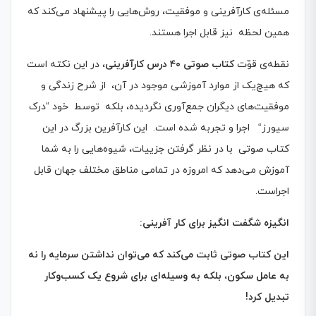
مسئله‌ی کارآفرینی و موفقیت، روش‌هایی را پیشنهاد می‌کند که
همین لحظه نیز قابل اجرا هستند.
نقطه‌ی قوّت
کتاب صوتی
۴۰
درس کارآفرینی
، در این نکته است
که هیچ‌یک از موارد آموزشی موجود در آن، از شرح زندگی و
موفقیت‌های دیگران جمع‌آوری نگردیده، بلکه توسط خود
“
درک
سیورز
“
اجرا و تجربه شده است. این کارآفرین بزرگ در این
کتاب صوتی با در نظر گرفتن جزییات، شیوه‌هایی را به شما
آموزش می‌دهد که امروزه در تمامی مناطق مختلف جهان قابل
اجراست.
انگیزه شگفت انگیز برای کار آفرینی
:
این کتاب صوتی ثابت می‌کند که می‌توان نداشتن سرمایه را نه
به عامل سکون، بلکه به وسیله‌ای برای شروع یک کسب‌و‌کار
تبدیل کرد
!