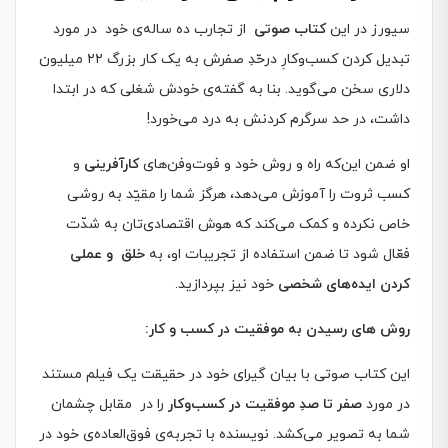
سیورز در این
کتاب صوتی
از تجارب ده ساله‌ی خود در مورد
تبدیل کردن کسب‌وکارِ درحّدِ صفرش به یک کار بزرگ ۲۲ میلیون
دلاری سخن می‌گوید. بنا به گفته‌ی خودش شغلی که در ابتدا
داشت، در حد سرگرم کردنش به درد می‌خورد!
او ضمن این‌که راه‌ و روش خود و فوت‌و‌فن‌های
کارآفرینی
و
کسب ثروت را آموزش می‌دهد، هرگز شما را مقیّد به روشی
خاص نکرده و کمک می‌کند که هوش اقتصادی‌تان به شدّت
فعّال شود تا ضمن استفاده از تجریبات او، به
خلق و عملی
کردن ایده‌های شخصی
خود نیز بپردازید.
روش های رسیدن به موفقیت در کسب و کار
:
این کتاب صوتی با بیان گیرای خود در حقیقت یک فیلم مستند
در مورد
صفر تا صدِ موفقیت در کسب‌و‌کار
را در مقابل چشمان
شما به تصویر می‌کشد. نویسنده‌ با تجربه‌ی فوق‌العاده‌ی خود در