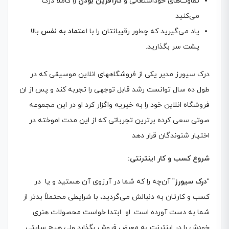
تفاوت‌های خوداشتغالی و
کارآفرین بودن
را کاملاً درک
می‌کنید
یاد می‌گیرید که چطور رقیبانتان را با
اعتماد به‌ نفس
بالا
پشت سر بگذارید.
درک سیورز مدیر یکی از فروشگاههای انلاین موسیقی که در
طول ده سال توانست رشد قابل توجهی را تجربه کند و پس از ان
فروشگاه انلاین خود را به خیریه واگزار کرد او در این مجموعه
صوتی سعی کرده برترین تجرباتی که از این مدت اموخته در
اختیار شنوندگان قرار دهد
شروع کسب و کار اینترنتی
:
“
درک سیورز
” آن‌چه را که شما در آرزوی آن هستید و یا در
کسب‌ و‌ کارتان به دنبالش می‌گردید، با شرایطی محتملاً بدتر از
شما به دست آورده است. او ابتدا خواست محصولات هنری
خودش را در اینترنت به معرض فروش بگذارد ولی هیچ سایتی