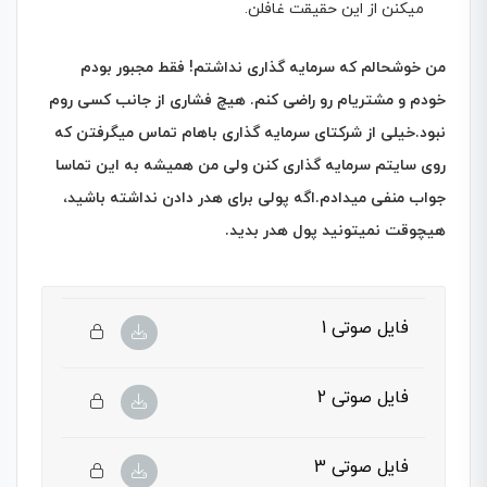
میکنن از این حقیقت غافلن.
من خوشحالم که سرمایه گذاری نداشتم! فقط مجبور بودم
خودم و مشتریام رو راضی کنم. هیچ فشاری از جانب کسی روم
نبود.خیلی از شرکتای سرمایه گذاری باهام تماس میگرفتن که
روی سایتم سرمایه گذاری کنن ولی من همیشه به این تماسا
جواب منفی میدادم.اگه پولی برای هدر دادن نداشته باشید،
هیچوقت نمیتونید پول هدر بدید
.
فایل صوتی 1
فایل صوتی 2
فایل صوتی 3