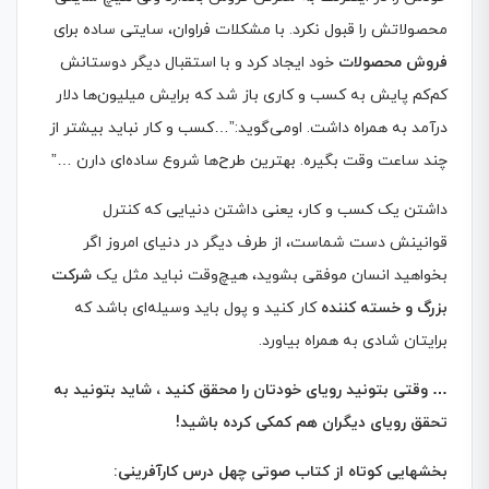
محصولاتش را قبول نکرد. با مشکلات فراوان، سایتی ساده برای
فروش محصولات
خود ایجاد کرد و با استقبال دیگر دوستانش
کم‌کم پایش به کسب‌ و‌ کاری باز شد که برایش میلیون‌ها دلار
درآمد به همراه داشت. اومی‌گوید:”…کسب‌ و کار نباید بیشتر از
چند ساعت وقت بگیره. بهترین طرح‌ها شروع ساده‌ای دارن …”
داشتن یک کسب و کار، یعنی داشتن دنیایی که کنترل
قوانینش دست شماست، از طرف دیگر در دنیای امروز اگر
بخواهید انسان موفقی بشوید، هیچ‌وقت نباید مثل یک
شرکت
بزرگ و خسته کننده
کار کنید و پول باید وسیله‌ای باشد که
برایتان شادی به همراه بیاورد.
…
وقتی بتونید رویای خودتان را محقق کنید ، شاید بتونید به
تحقق رویای دیگران هم کمکی کرده باشید
!
بخشهایی کوتاه از کتاب صوتی چهل درس کارآفرینی
: