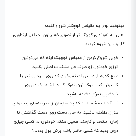
میتونید توی یه مقیاس کوچکتر شروع کنید؛
یعنی یه نمونه ی کوچک تر از تصویر ذهنیتون. حداقل اینطوری
کارتون رو شروع کردید
.
خوبی شروع کردن از
مقیاس کوچیک
اینه که می‌تونین
انرژی خودتون رُو صرف حل مشکلات اصلی بکنید.
هیچ کدوم از مشتریات نمیخوان که روی سود بیشتر یا
گسترش کسب وکارتون تمرکز کنید! اونا میخوان روی
خودشون تمرکز داشته باشید
“…اگه ایده‌ شما اینه که یه سازمان از مدرسه‌های زنجیره‌ای
مدرن داشته باشید، به جای دست روی دست گذاشتن تا
زمان استخدام کارمند، همین هفته خودتون به کسی چیزی
درس بدید که کسی حاضر باشه براش پول بده…”