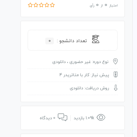
0
0
امتیاز
از
رأی
تعداد دانشجو :
0
نوع دوره: غیر حضوری ، دانلودی
پیش نیاز: کار با متاتریدر 4
روش دریافت: دانلودی
1.09k بازدید
0 دیدگاه