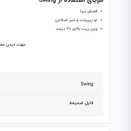
مزایای استفاده از Swing
فضای زیبا
نو ریپینت و غیر اصلاحی
وین ریت بالای 70 درصد
جهت دیدن عملکر
Swing
فایل ضمیمه