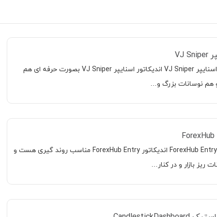
VJ S
معرفی اندیکاتور اسنایپر VJ Sniper اندیکاتور اسنایپر VJ Sniper بصورت حرفه ای هم
 هم نوسانات بزرگ و…
معرفی اندیکاتور ForexHub Entry اندیکاتور ForexHub Entry مناسب روند گیری هست و
 ریز بازار و در کنار…
CandlestickDas