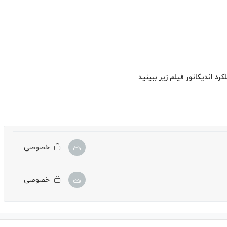
د اندیکاتور فیلم زیر ببینید
خصوصی
خصوصی