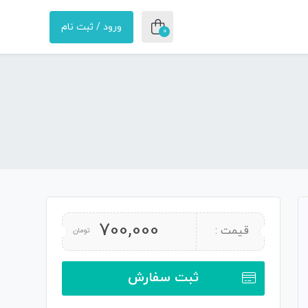
ورود / ثبت نام
0
700,000
قیمت :
تومان
ثبت سفارش