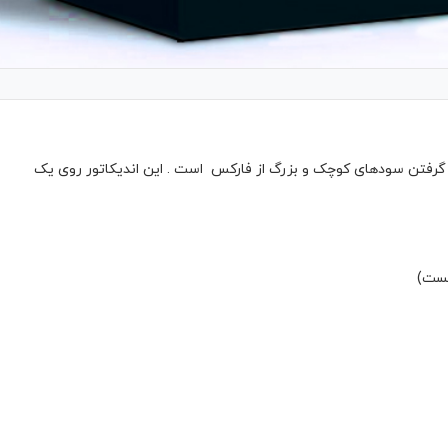
ه ای جهت گرفتن سودهای کوچک و بزرگ از فارکس است . این اندیکاتور روی یک