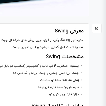
معرفی Swing
اندیکاتور Swing، یکی از قوی ترین روش های حرف
شماره اکانت قفل گذاری میشود و قابل تغییر نیست .
مشخصات
Swing
پلتفرم:
متاترید 4 لب تاب و کامپیوتر (مناسب موبایل نیست)
جفت ارز:
انس جهانی و جفت ارزها و شاخص ها
زمان معامله:
همه ی ساعات
تایم فریم:
همه تایم فریم ها
بازار:
فارکس و کریپتو