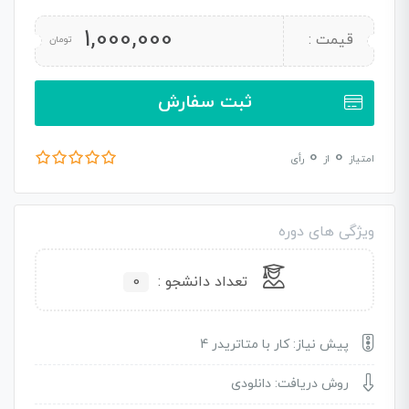
1,000,000
قیمت :
تومان
ثبت سفارش
0
0
امتیاز
از
رأی
ویژگی های دوره
تعداد دانشجو :
0
پیش نیاز: کار با متاتریدر 4
روش دریافت: دانلودی