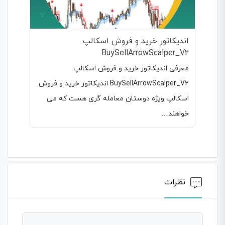
اندیکاتور خرید و فروش اسکالپ
BuySellArrowScalper_V2
معرفی اندیکاتور خرید و فروش اسکالپ
BuySellArrowScalper_V2 اندیکاتور خرید و فروش
اسکالپ ویژه دوستان معامله گری هست که می
خواهند…
نظرات