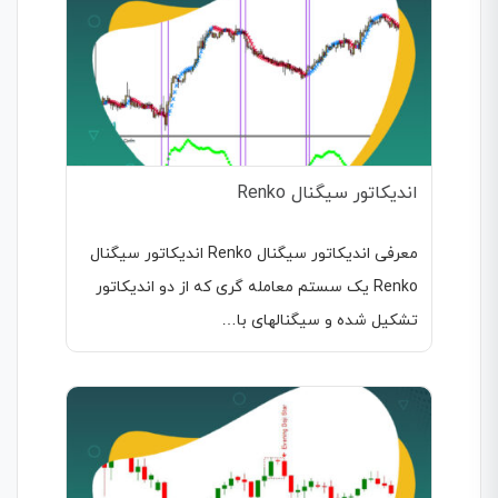
اندیکاتور سیگنال Renko
معرفی اندیکاتور سیگنال Renko اندیکاتور سیگنال
Renko یک سستم معامله گری که از دو اندیکاتور
تشکیل شده و سیگنالهای با…