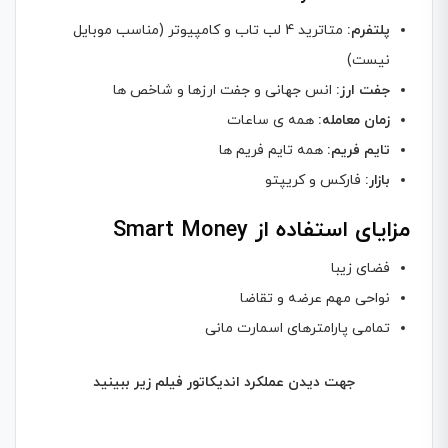
پلتفرم:
متاترید 4 لب تاب و کامپیوتر (مناسب موبایل
نیست)
جفت ارز:
انس جهانی و جفت ارزها و شاخص ها
زمان معامله:
همه ی ساعات
تایم فریم:
همه تایم فریم ها
بازار:
فارکس و کریپتو
مزایای استفاده از Smart Money
فضای زیبا
نواحی مهم عرضه و تقاضا
تمامی پارامترهای اسمارت مانی
جهت دیدن عملکرد اندیکاتور فیلم زیر ببینید