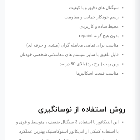
سیگنال های دقیق و با کیفیت
رسم خودکار حمایت و مقاومت
محیط ساده و کاربردی
بدون هیچ گونه repaint
مناسب برای تمامی معامله گران (مبتدی و حرفه ای)
قابل تلفیق با سایر سیستم های معاملاتی شخصی خودتان
وین ریت (نرخ برد) بالای 80 درصد
مناسب فست اسکالپرها
روش استفاده از نوسانگیری
این اندیکاتور با استفاده 3 سیگنال ضعیف ، متوسط و قوی و
با استفاده کمکی از اندیکاتور استوکاستیک بهترین عملکرد