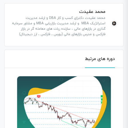
دروس این دوره باید این دوره را خریداری نمایید.
محمد عقیدت
محمد عقیدت دکترای کسب و کار DBA و ارشد مدیریت
استراتژیک MBA و ارشد مدیریت بازاریابی MBA و مشاور سرمایه
گذاری در بازارهای مالی ، سازنده ربات های معامله گر در بازار
فارکس و مدرس بازارهای مالی (بورس ، فارکس ، ارز دیجیتال)
دوره های مرتبط