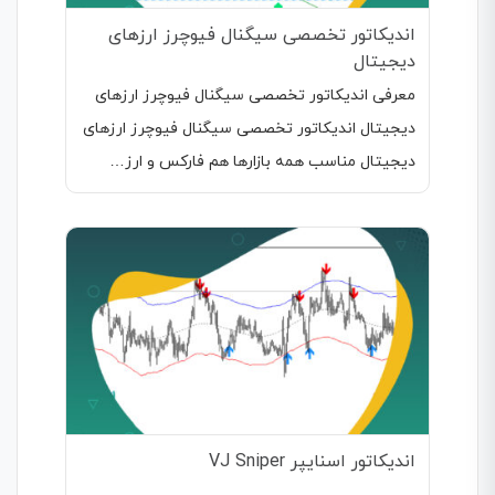
اندیکاتور تخصصی سیگنال فیوچرز ارزهای
دیجیتال
معرفی اندیکاتور تخصصی سیگنال فیوچرز ارزهای
دیجیتال اندیکاتور تخصصی سیگنال فیوچرز ارزهای
دیجیتال مناسب همه بازارها هم فارکس و ارز…
اندیکاتور اسنایپر VJ Sniper