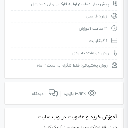
پیش نیاز: مفاهیم اولیه فارکس و ارز دیجیتال
زبان: فارسی
3 ساعت آموزش
1 گیگابایت
روش دریافت: دانلودی
روش پشتیبانی: فقط تلگرام به مدت 2 ماه
10.93k بازدید
0 دیدگاه
آموزش خرید و عضویت در وب سایت
جهت رفع مشکل خرید و عضویت کلیک کنید