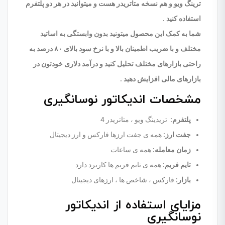
ترینگ ویو و هم نسخه متاتریدر هست و میتوانید در هر دو پلتفرم
استفاده کنید .
شما به کمک این محصول میتونید بدون وابستگی به اساتید
مختلف و با ضریب اطمینان بالا و با نرخ سود بالای ۸۰ درصد به
راحتی بازارهای مختلف تحلیل کنید و درآمد دلاری خودتون در
بازارهای مالی افزایش دهید .
مشخصات اندیکاتور نوسانگیری
پلتفرم
:
تریدینگ ویو ، متاتریدر 4
جفت ارز
:
همه ی جفت ارزها فارکس و ارز دیجیتال
زمان معامله
:
همه ی ساعات
تایم فریم
:
همه ی تایم فریم ها کاربرد دارد
بازار
:
فارکس ، شاخص ها ، ارزهای دیجیتال
مزایای استفاده از اندیکاتور
نوسانگیری