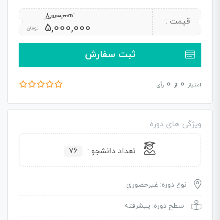
8,000,000
قیمت :
5,000,000
تومان
ثبت سفارش
0
0
امتیاز
از
رأی
ویژگی های دوره
تعداد دانشجو :
76
نوع دوره: غیرحضوری
سطح دوره: پیشرفته