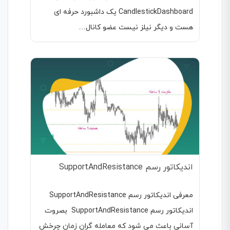
CandlestickDashboard یک داشبورد حرفه ای
هست و دیگر نیلز نیست عضو کانال…
اندیکاتور رسم SupportAndResistance
معرفی اندیکاتور رسم SupportAndResistance
اندیکاتور رسم SupportAndResistance بصروت
آسانی باعث می شود که معامله گران زمان چرخش