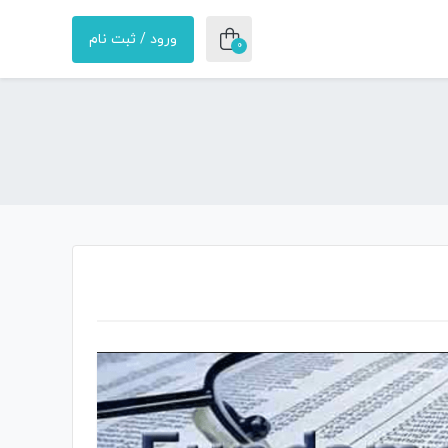
ورود / ثبت نام
0