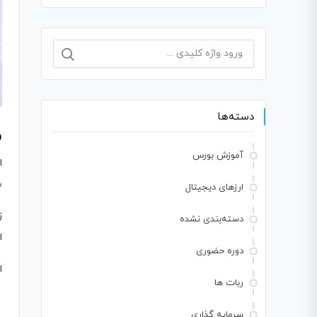
جستجو
برای:
دسته‌ها
م
آموزش بورس
ا
ش
ارزهای دیجیتال
ز
دسته‌بندی نشده
ا
دوره حضوری
ا
ربات ها
سرمایه گذاری