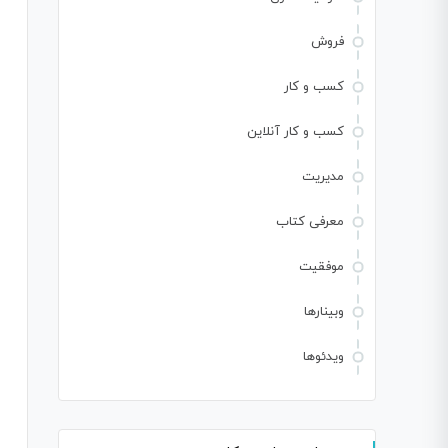
فروش
کسب و کار
کسب و کار آنلاین
مدیریت
معرفی کتاب
موفقیت
وبینارها
ویدئوها