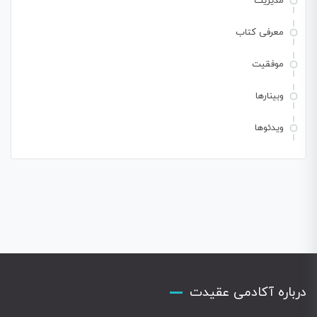
مدیریت
معرفی کتاب
موفقیت
وبینارها
ویدئوها
درباره آکادمی عقیدت