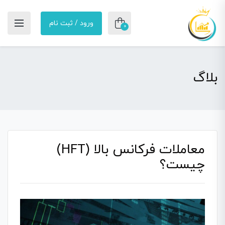
ورود / ثبت نام
0
بلاگ
معاملات فرکانس بالا (HFT)
چیست؟