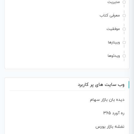
مدیریت
معرفی کتاب
موفقیت
وبینارها
ویدئوها
وب سایت های پر کاربرد
دیده بان بازار سهام
ره آورد 365
نفشه بازار بورس