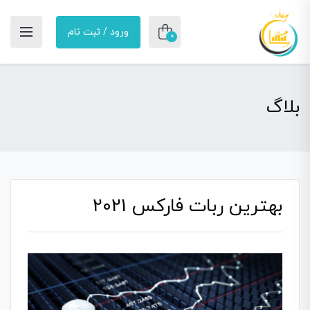
ورود / ثبت نام
0
بلاگ
بهترین ربات فارکس 2021