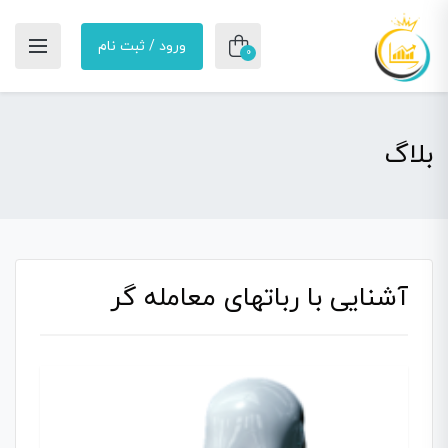
ورود / ثبت نام
0
بلاگ
آشنایی با رباتهای معامله گر