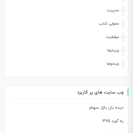
مدیریت
معرفی کتاب
موفقیت
وبینارها
ویدئوها
وب سایت های پر کاربرد
دیده بان بازار سهام
ره آورد 365