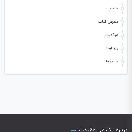
مدیریت
معرفی کتاب
موفقیت
وبینارها
ویدئوها
درباره آکادمی عقیدت