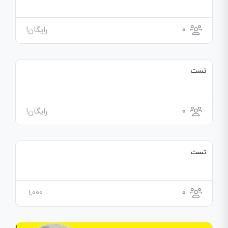
0
رایگان!
تست
0
رایگان!
تست
1,000
0