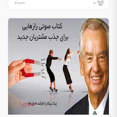
20,000
0