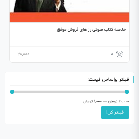
خلاصه کتاب صوتی راز های فروش موفق
20,000
0
فیلتر براساس قیمت:
20,000 تومان
—
1,000 تومان
فیلتر کن!