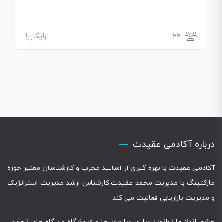
22
رایگان!
درباره آکادمی عقیدت
آکادمی عقیدت با بهره گیری از اساتید مجرب و کارشناسان معتبر حوزه
مارکتینگ با مدیریت محمد عقیدت کارشناس ارشد مدیریت استراتژیک
و مدیریت بازاریابی فعالیت می کند .
چشم انداز ما
توانمند سازی سازمان ها و فروشگاه و بنگاه های تجاری