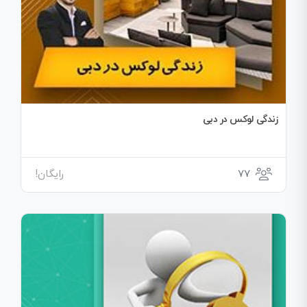
زندگی لوکس در دبی
77
رایگان!